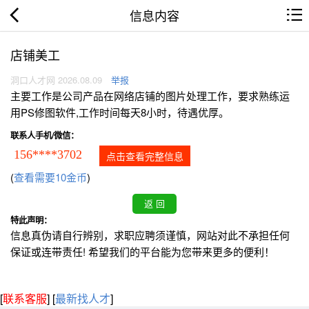
信息内容
店铺美工
洞口人才网 2026.08.09
举报
主要工作是公司产品在网络店铺的图片处理工作，要求熟练运
用PS修图软件,工作时间每天8小时，待遇优厚。
联系人手机/微信：
156****3702
点击查看完整信息
(
查看需要10金币
)
特此声明：
信息真伪请自行辨别，求职应聘须谨慎，网站对此不承担任何
保证或连带责任! 希望我们的平台能为您带来更多的便利！
[
联系客服
]
[
最新找人才
]