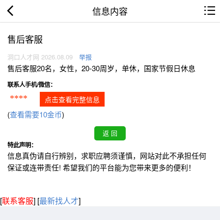
信息内容
售后客服
洞口人才网 2026.08.09
举报
售后客服20名，女性，20-30周岁，单休，国家节假日休息
联系人手机/微信：
****
点击查看完整信息
(
查看需要10金币
)
特此声明：
信息真伪请自行辨别，求职应聘须谨慎，网站对此不承担任何
保证或连带责任! 希望我们的平台能为您带来更多的便利！
[
联系客服
]
[
最新找人才
]