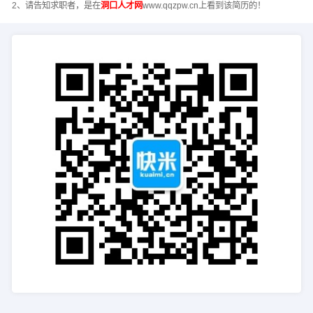
2、请告知求职者，是在
洞口人才网
www.qqzpw.cn上看到该简历的！