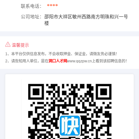
****
联系电话：
公司地址：
邵阳市大祥区敏州西路南方明珠和兴一号
楼
温馨提示
1、本平台仅供信息发布，不会收取押金、保证金，请微友务必谨慎！
2、请告知用人单位，是在
洞口人才网
www.qqzpw.cn上看到该招聘信息的！