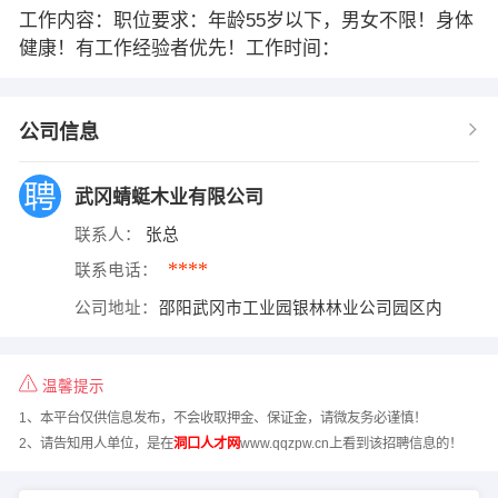
工作内容：职位要求：年龄55岁以下，男女不限！身体
健康！有工作经验者优先！工作时间：
公司信息
武冈蜻蜓木业有限公司
联系人：
张总
****
联系电话：
公司地址：
邵阳武冈市工业园银林林业公司园区内
温馨提示
1、本平台仅供信息发布，不会收取押金、保证金，请微友务必谨慎！
2、请告知用人单位，是在
洞口人才网
www.qqzpw.cn上看到该招聘信息的！