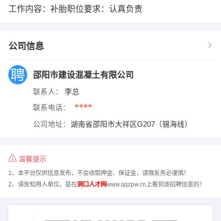
工作内容：补胎职位要求：认真负责
公司信息
邵阳市建设混凝土有限公司
联系人：
李总
****
联系电话：
公司地址：
湖南省邵阳市大祥区G207（锡海线）
温馨提示
1、本平台仅供信息发布，不会收取押金、保证金，请微友务必谨慎！
2、请告知用人单位，是在
洞口人才网
www.qqzpw.cn上看到该招聘信息的！