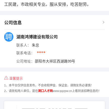
工民建，市政相关专业。服从安排，吃苦耐劳。
公司信息
湖南鸿博建设有限公司
联系人：
朱总
****
联系电话：
公司地址：
邵阳市大祥区西湖路99号
温馨提示
1、本平台仅供信息发布，不会收取押金、保证金，请微友务必谨慎！
2、请告知用人单位，是在
洞口人才网
www.qqzpw.cn上看到该招聘信息的！